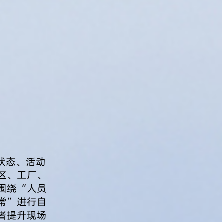
状态、活动
区、工厂、
围绕“人员
常”进行自
者提升现场