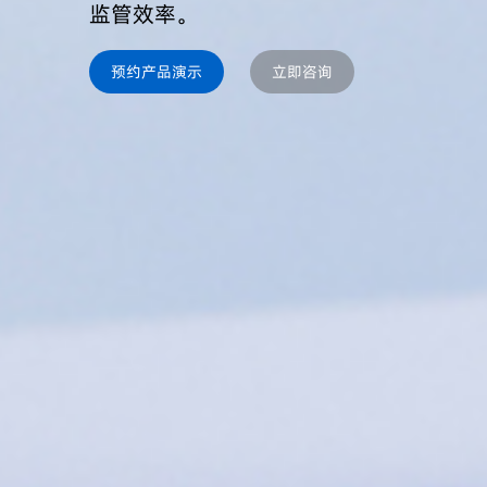
监管效率。
预约产品演示
立即咨询