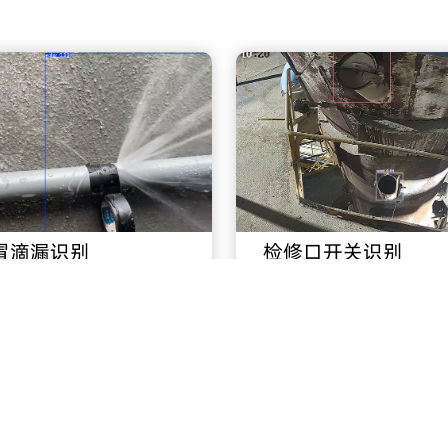
冒滴漏识别
检修口开关识别