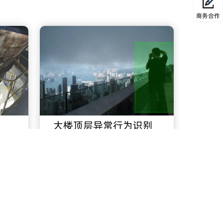
商务合作
大楼顶层异常行为识别
智慧零售
智慧城市
智慧园区