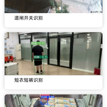
道闸开关识别
短衣短裤识别