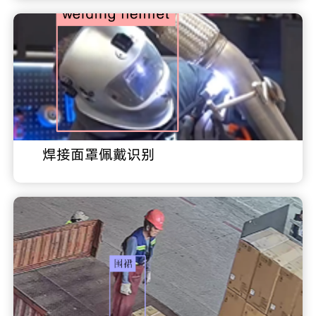
焊接面罩佩戴识别