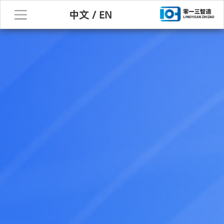
中文
/
EN