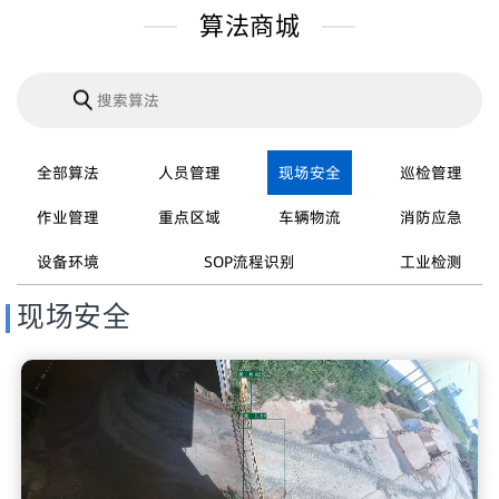
算法商城
全部算法
人员管理
现场安全
巡检管理
作业管理
重点区域
车辆物流
消防应急
设备环境
SOP流程识别
工业检测
现场安全