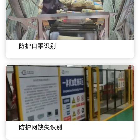
防护口罩识别
防护网缺失识别