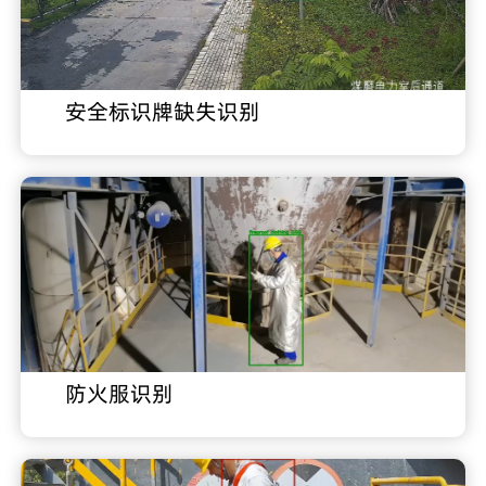
安全标识牌缺失识别
防火服识别