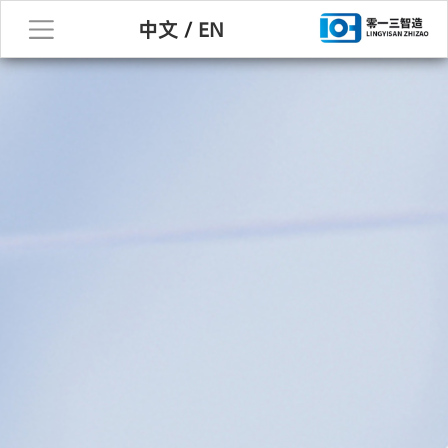
中文
/
EN