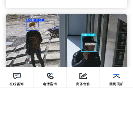
安保鸭舌帽识别
在线咨询
电话咨询
商务合作
回到顶部