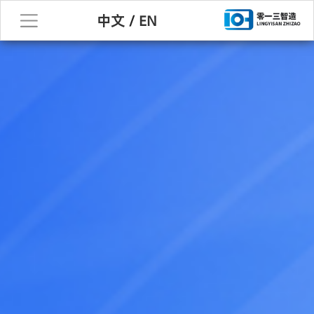
中文
/
EN