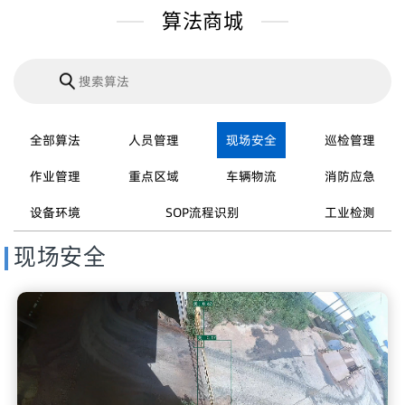
算法商城
全部算法
人员管理
现场安全
巡检管理
作业管理
重点区域
车辆物流
消防应急
设备环境
SOP流程识别
工业检测
现场安全