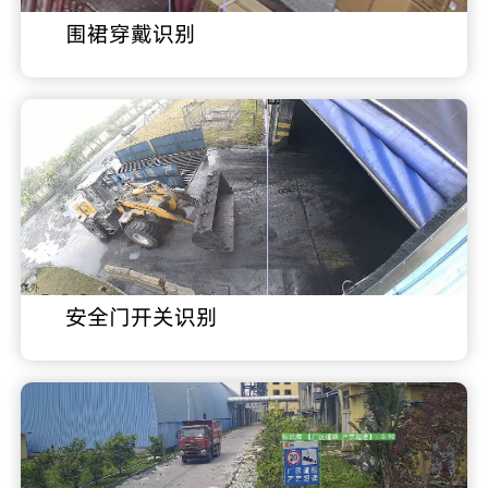
围裙穿戴识别
安全门开关识别