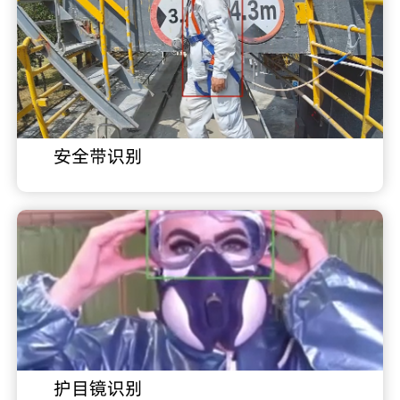
安全带识别
护目镜识别