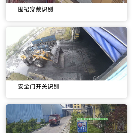
围裙穿戴识别
安全门开关识别