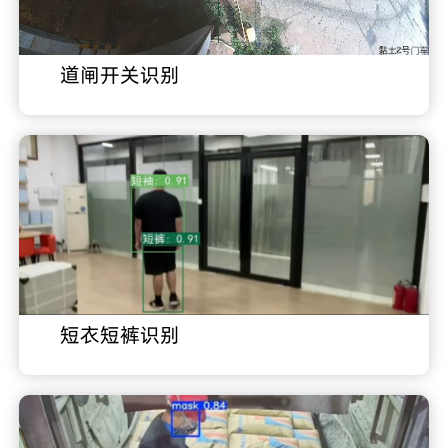
道闸开关识别
短衣短裤识别