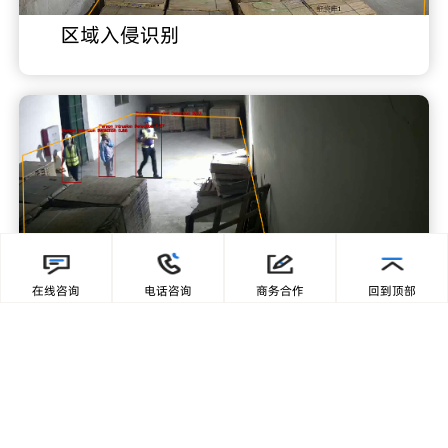
区域入侵识别
禁入区域识别
在线咨询
电话咨询
商务合作
回到顶部