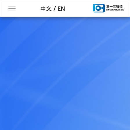
中文
/
EN