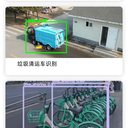
垃圾清运车识别