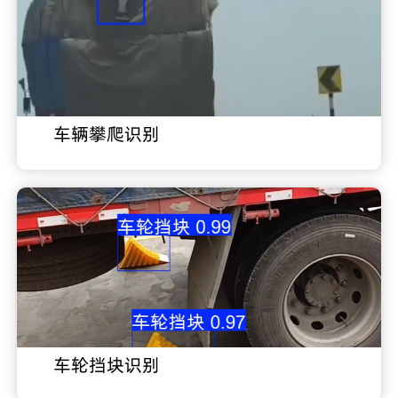
车辆攀爬识别
车轮挡块识别