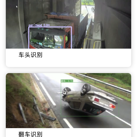
车头识别
翻车识别