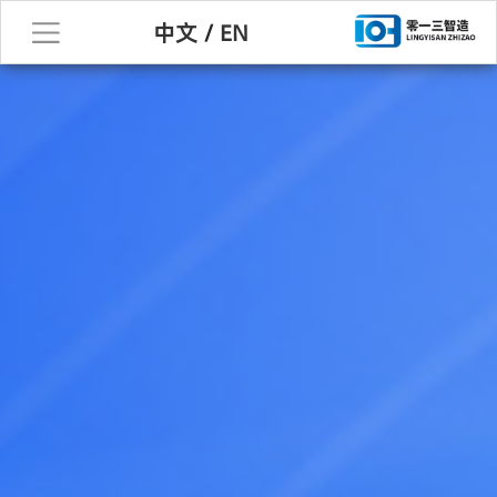
中文
/
EN