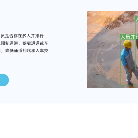
人员是否存在多人并排行
入限制通道、狭窄通道或车
序，降低通道拥堵和人车交
应用场景