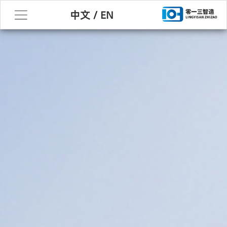
中文
/
EN