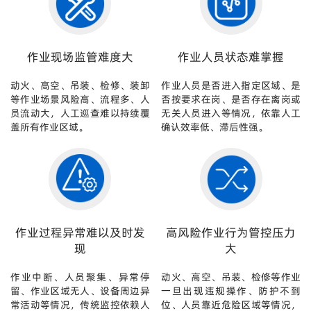
作业现场监管难度大
作业人员状态难掌握
动火、高空、吊装、检修、装卸
作业人员是否进入指定区域、是
等作业场景风险高、流程多、人
否按要求在岗、是否存在离岗或
员流动大，人工巡查难以持续覆
无关人员进入等情况，依靠人工
盖所有作业区域。
确认效率低、滞后性强。
作业过程异常难以及时发
高风险作业行为管控压力
现
大
作业中断、人员聚集、异常停
动火、高空、吊装、检修等作业
留、作业区域无人、设备周边异
一旦出现违规操作、防护不到
常活动等情况，传统监控依赖人
位、人员靠近危险区域等情况，