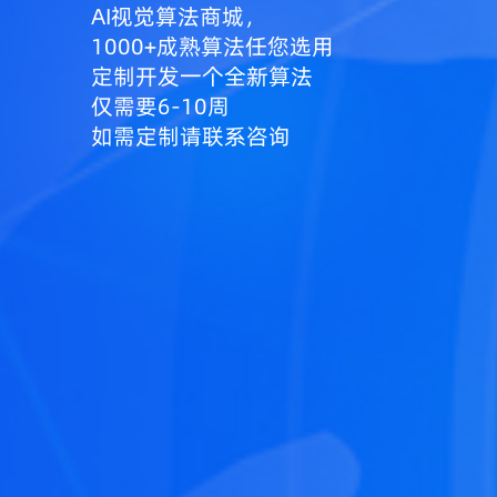
AI视觉算法商城，
1000+成熟算法任您选用
定制开发一个全新算法
仅需要6-10周
如需定制请联系咨询