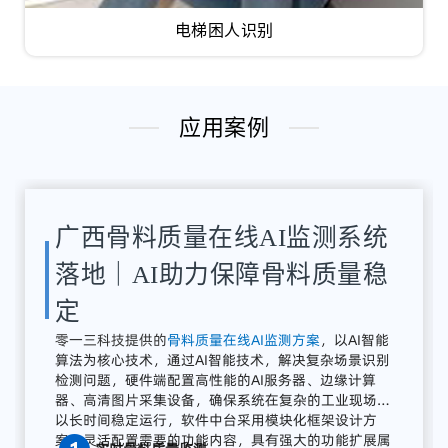
电梯困人识别
应用案例
湖南骨料检测系统应用案例｜
AI骨料粒径识别与质量在线监
测方案
解决
方案：
零
一三
智
造
提供
全
流程
AI
质量
感知
系统
广东零一三智造依托自主研发的AI视觉分析平台与边