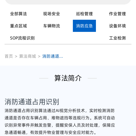
全部算法
现场安全
巡检管理
作业管理
重点区域
车辆物流
消防应急
设备环境
SOP流程识别
工业检测
首页
>
算法商城
>
消防通道占用识别
算法简介
消防通道占用识别
消防通道占用识别算法通过AI视觉分析技术，实时检测消防
通道是否存在车辆占用、堆物遮挡等违规行为。系统可自动
识别异常事件并触发告警，提醒安保人员及时处理，保障应
急通道畅通，有效提升物业管理与安全应对能力。