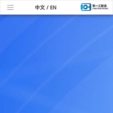
中文
/
EN