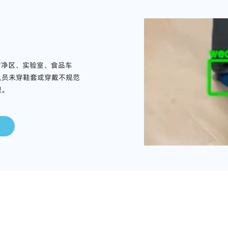
洁净区、实验室、食品车
人员未穿鞋套或穿戴不规范
理。
应用场景