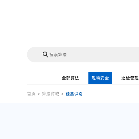
全部算法
现场安全
巡检管理
首页
>
算法商城
>
鞋套识别