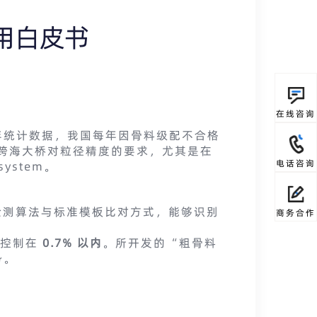
用白皮书
在线咨询
年统计数据，我国每年因骨料级配不合格
跨海大桥对粒径精度的要求，尤其是在
电话咨询
stem
。
缘检测算法与标准模板比对方式，能够识别
商务合作
差控制在
0.7% 以内
。所开发的“粗骨料
势
。