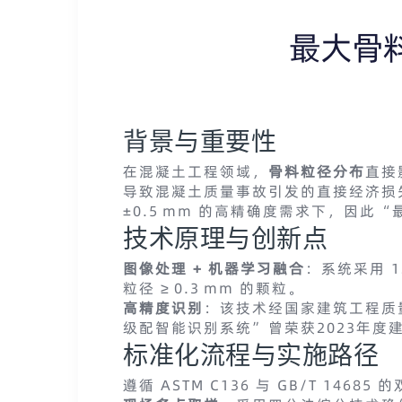
最大骨
背景与重要性
在混凝土工程领域，
骨料粒径分布
直接
导致混凝土质量事故引发的直接经济
±0.5 mm 的高精确度需求下，因此
技术原理与创新点
图像处理 + 机器学习融合
：系统采用 
粒径 ≥ 0.3 mm 的颗粒
。
高精度识别
：该技术经国家建筑工程质量
级配智能识别系统”曾荣获2023年
标准化流程与实施路径
遵循 ASTM C136 与 GB/T 1