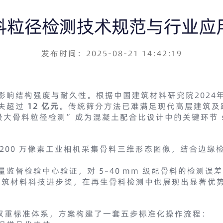
料粒径检测技术规范与行业应
发布时间：2025-08-21 14:42:19
影响结构强度与耐久性。根据中国建筑材料研究院2024
损失超过
12 亿元
。传统筛分方法已难满足现代高层建筑及
“最大骨料粒径检测”成为混凝土配合比设计中的关键环节 sy
1200 万像素工业相机采集骨料三维形态图像，结合边
监督检验中心验证，对 5–40 mm 级配骨料的检测误
度建筑材料科技进步奖，在再生骨料检测中也展现出显著优
4685 的双重标准体系，方案构建了一套五步标准化操作流程：