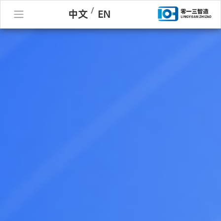
/
中文
EN