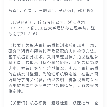
彭喜1，卢青1，王鹏瑞1，吴萨纳1，邵建峰2
（1.湖州新开元碎石有限公司，浙江湖州
313022；2.南京工业大学经济与管理学院，江
苏南京211816）
【摘要】为解决骨料品质检测滞后的现实问题，
研究了粗骨料颗粒粒型及级配的实时检测方法。
基于机器视觉技术，采用高速摄像头拍摄粗粗骨
料图像，提取出目标骨料的轮廓，计算骨料颗粒
大小，并得出级配与粒型情况，实现了骨料品质
的在线实时监测。为验证系统稳定性，在生产现
场进行了有关试验，结果表明：机器视觉可以准
确地监测骨料级配与粒型超规情况，具有较好的
稳定性。
【关键词】机器视觉；超规检测；级配控制；轮