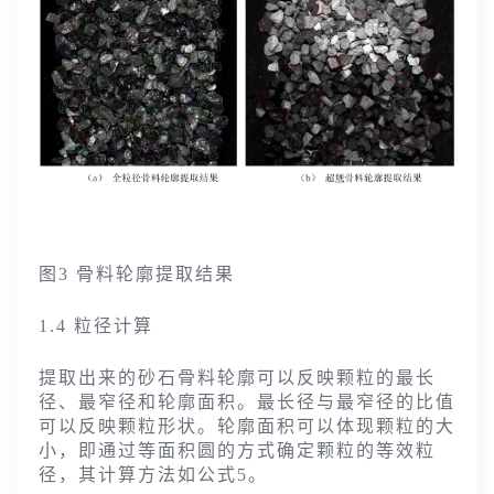
图3 骨料轮廓提取结果
1.4 粒径计算
提取出来的砂石骨料轮廓可以反映颗粒的最长
径、最窄径和轮廓面积。最长径与最窄径的比值
可以反映颗粒形状。轮廓面积可以体现颗粒的大
小，即通过等面积圆的方式确定颗粒的等效粒
径，其计算方法如公式5。