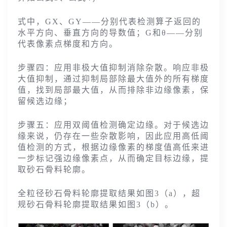
式中，GX、GY——分别代表检测算子返回的
水平方向、垂直方向的导数值；G和θ——分别
代表像素点梯度和方向。
步骤四：应用非极大值抑制消除杂散。响应非极
大值抑制，通过抑制局部除最大值外的所有梯度
值，找到局部最大值，从而排除非边缘像素，保
留候选边缘；
步骤五：应用双阈值检测确定边缘。对于候选边
缘来说，仍存在一些杂散影响，因此应用高低阈
值检测的方式，根据边缘像素的梯度值高低来进
一步标记强边缘像素点，从而确定目标边缘，提
取砂石骨料轮廓。
全粒径砂石骨料轮廓提取结果如图3（a），超
规砂石骨料轮廓提取结果如图3（b）。