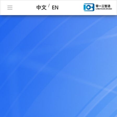
/
中文
EN