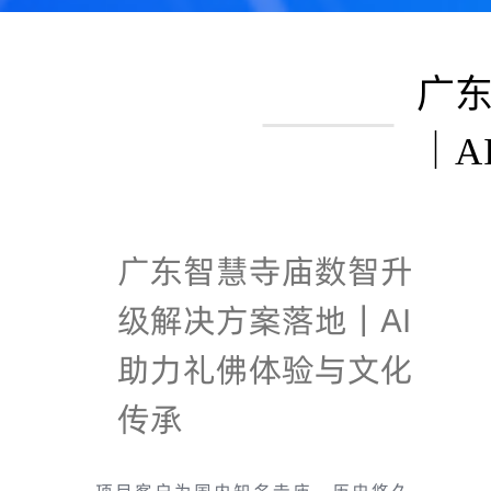
广
｜A
广东智慧寺庙数智升
级解决方案落地｜AI
助力礼佛体验与文化
传承
项目客户为国内知名寺庙，历史悠久、