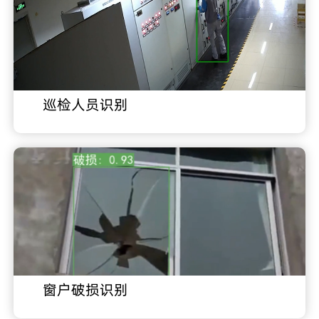
巡检人员识别
窗户破损识别