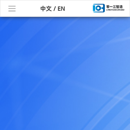
中文
/
EN