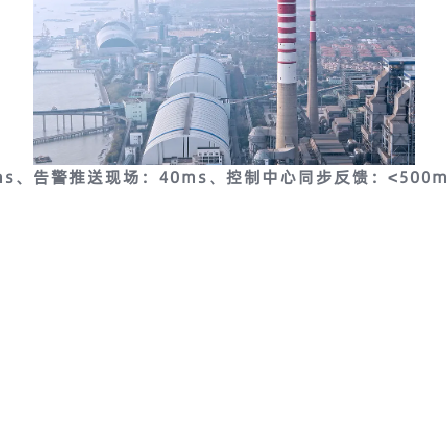
ms、
告警推送现场：40ms、
控制中心同步反馈：<500m
告警现场联动，全流程闭环控制在1000毫秒以内。
比一
画面、AI判断出问题、到告警现场联动，全流程闭环控制
黄金响应窗口”。