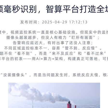
频毫秒识别，智算平台打造全
发布时间：2025-04-29 17:12:13
理中，视频监控系统一直是核心基础设施。但现实中的监
摄像头越装越多，但没人有精力“盯所有画面”；
告警响应延迟大，有时出事了还没人注意；
不同区域监控标准不一，容易“管不到、反应慢”。
题不在“看不到”，而是“来不及反应”和“看不过来
平台的初衷——用AI+算力+架构，构建真正可落地、
“没装摄像头”，而是当问题发生时，系统反应太慢，根
：