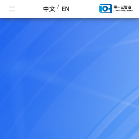
/
中文
EN