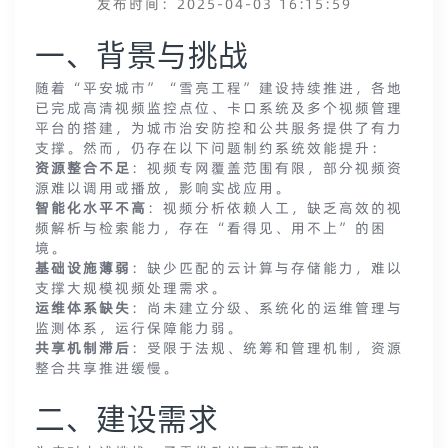
发布时间：2025-04-03 16:15:59
一、背景与挑战
随着“平安城市”“雪亮工程”建设持续推进，各地
已完成高清视频监控点位、卡口系统及多个视频管理
平台的搭建，为城市治安防控和公共服务提供了有力
支撑。然而，仍存在以下问题制约系统效能提升：
资源整合不足
：视频专网覆盖范围有限，部分视频资
源难以调用或播放，影响实战应用。
智能化水平不高
：视频分析依赖人工，缺乏高效的视
频解析与检索能力，存在“看得见、用不上”的困
境。
基础设施薄弱
：缺少匹配的云计算与存储能力，难以
支撑大规模视频处理需求。
运维体系缺失
：尚未建立分级、系统化的运维管理与
监测体系，运行保障能力弱。
共享机制滞后
：受限于法规、统筹和管理机制，资源
整合共享推进缓慢。
二、建设需求